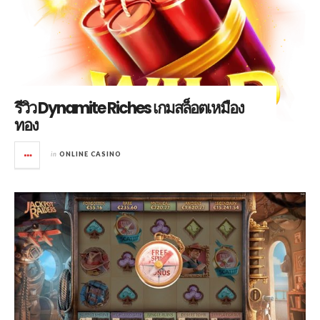
รีวิว Dynamite Riches เกมสล็อตเหมือง
ทอง
in
ONLINE CASINO