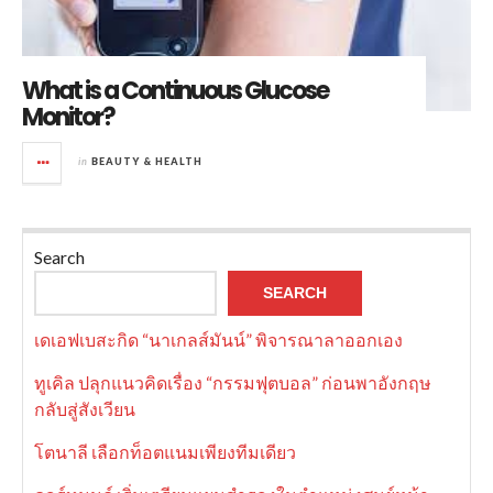
What is a Continuous Glucose
Monitor?
in
BEAUTY & HEALTH
Search
SEARCH
เดเอฟเบสะกิด “นาเกลส์มันน์” พิจารณาลาออกเอง
ทูเคิล ปลุกแนวคิดเรื่อง “กรรมฟุตบอล” ก่อนพาอังกฤษ
กลับสู่สังเวียน
โตนาลี เลือกท็อตแนมเพียงทีมเดียว