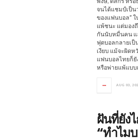
พงษ์, ดัสกร หรือ
จนได้แชมป์เป็นว
ของแฟนบอล” ในย
แพ้ชนะ แต่มองถึ
กันนับหมื่นคน แล
ฟุตบอลกลายเป็นสิ
เงียบ แม้จะผิดห
แฟนบอลไทยก็ยังคง
หรือพ่ายแพ้แบบ
AUG 03, 20
ฝันที่ยัง
“ทำไมบอ