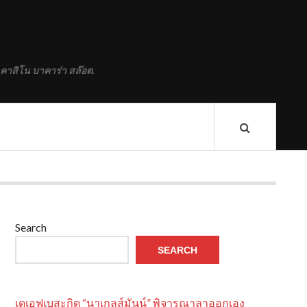
 คาสิโน บาคาร่า สล๊อต.
Search
SEARCH
เดเอฟเบสะกิด “นาเกลส์มันน์” พิจารณาลาออกเอง