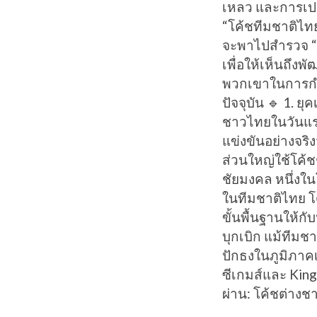
เหลว และการเป
“โค้ชทีมชาติไทย
จะพาไปสำรวจ “เ
เพื่อให้เห็นถ
พวกเขาในการกำห
ปัจจุบัน 🔹 1. 
ชาวไทยในวันแรก 
แข่งขันอย่างจร
ส่วนใหญ่ใช้โค้
ชัยมงคล หนึ่งใ
ในทีมชาติไทย โ
ขั้นพื้นฐานให้กั
บุกเบิก แม้ทีมชา
ปักธงในภูมิภาค
ซีเกมส์และ King’
ผ่าน: โค้ชต่างช