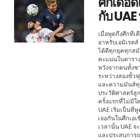
ศึกเดือด
กับ UAE 
เมื่อพูดถึงศึกที
อาหรับเอมิเรตส์
ได้ดีทุกยุคทุกส
คะแนนในตาราง แ
หวังจากคนทั้งชาต
ระหว่างสองขั้วฟ
และความมันส์ทุก
ประวัติศาสตร์ลู
ครั้งแรกที่ไม่มี
UAE เริ่มเป็นที่
เจอกันในศึกเอเ
เวลานั้น UAE จะ
และประสบการณ์