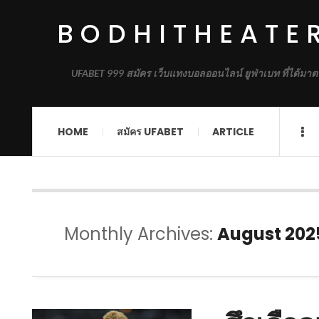
BODHITHEATE
UFABET 999 สมัคร เว็บแทงบอลออนไลน์ ยูฟ่าเบท ที่ได้มาต
HOME
สมัคร UFABET
ARTICLE
Monthly Archives:
August 202