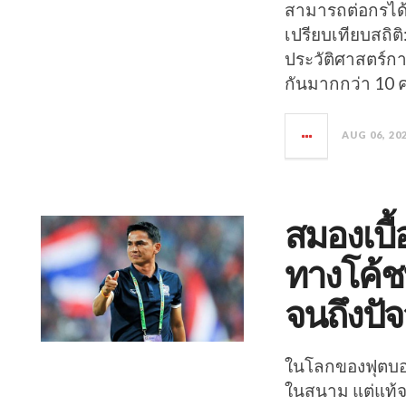
สามารถต่อกรได้อ
เปรียบเทียบสถิต
ประวัติศาสตร์ก
กันมากกว่า 10 
AUG 06, 20
สมองเบื้
ทางโค้ช
จนถึงปัจ
ในโลกของฟุตบอล 
ในสนาม แต่แท้จร