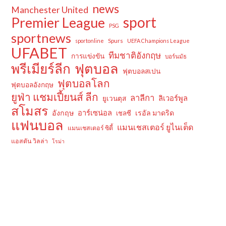
news
Manchester United
sport
Premier League
PSG
sportnews
sportonline
Spurs
UEFA Champions League
UFABET
ทีมชาติอังกฤษ
การแข่งขัน
บอร์นมัธ
ฟุตบอล
พรีเมียร์ลีก
ฟุตบอลสเปน
ฟุตบอลโลก
ฟุตบอลอังกฤษ
ยูฟ่า แชมเปี้ยนส์ ลีก
ลาลีกา
ลิเวอร์พูล
ยูเวนตุส
สโมสร
อาร์เซน่อล
อังกฤษ
เรอัล มาดริด
เชลซี
แฟนบอล
แมนเชสเตอร์ ยูไนเต็ด
แมนเชสเตอร์ ซิตี้
แอสตัน วิลล่า
โรม่า