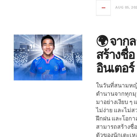
AUG 05, 20
🌍 จากลา
สร้างชื
อินเตอร์
ในวันที่สนามหญ
ตำนานจากทุกมุม
มาอย่างเงียบ ๆ 
ไม่ง่าย และไม่สว
ฝึกฝน และโอกาสท
สามารถสร้างชื่อ
ตัวของนักเตะเหล