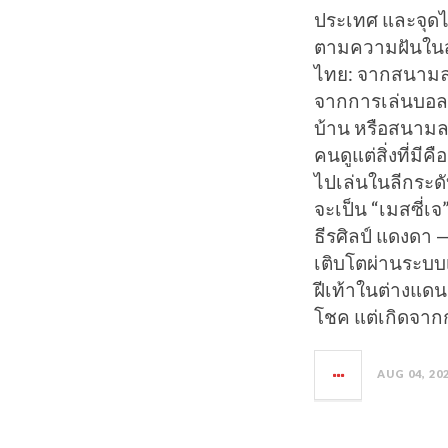
ประเทศ และจุดไ
ตามความฝันในสน
ไทย: จากสนามลา
จากการเล่นบอล
บ้าน หรือสนามลา
คนดูแต่สิ่งที่มี
ไปเล่นในลีกระดับ
จะเป็น “เมสซี่เ
ธีรศิลป์ แดงดา —
เติบโตผ่านระบ
ฝีเท้าในต่างแดน
โชค แต่เกิดจาก
AUG 04, 20