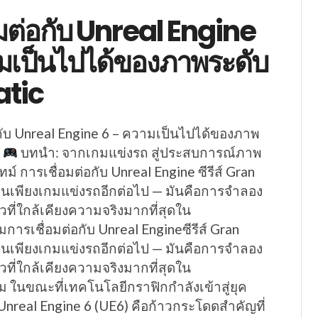
อมต่อกับ Unreal Engine
มเป็นไปได้ของภาพระดับ
tic
กับ Unreal Engine 6 – ความเป็นไปได้ของภาพ
c
บทนำ: จากเกมแข่งรถ สู่ประสบการณ์ภาพ
ม์ การเชื่อมต่อกับ Unreal Engine ซีรีส์ Gran
ป็นเพียงเกมแข่งรถอีกต่อไป — มันคือการจำลอง
ที่ใกล้เคียงความจริงมากที่สุดใน
มการเชื่อมต่อกับ Unreal Engineซีรีส์ Gran
ป็นเพียงเกมแข่งรถอีกต่อไป — มันคือการจำลอง
ที่ใกล้เคียงความจริงมากที่สุดใน
ม ในขณะที่เทคโนโลยีกราฟิกกำลังเข้าสู่ยุค
nreal Engine 6 (UE6) คือก้าวกระโดดสำคัญที่