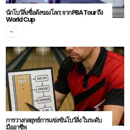
นักโบว์ลิ่งชื่อดังของโลก: จาก PBA Tour ถึง
World Cup
การวางกลยุทธ์การแข่งขันโบว์ลิ่ง ในระดับ
มืออาชีพ