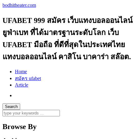
bodhitheater.com
UFABET 999 สมัคร เว็บแทงบอลออนไลน์
ยูฟ่าเบท ที่ได้มาตรฐานระดับโลก เว็บ
UFABET มือถือ ที่ดีที่สุดในประเทศไทย
แทงบอลออนไลน์ คาสิโน บาคาร่า สล๊อต.
Home
สมัคร ufabet
Article
Browse By