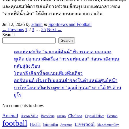
และคุณสมบัติการเล่นที่อาจช่วยเปลี่ยนรูปแบบแดนกลางของ
“ทอฟฟี่สีน้ำเงิน” ให้มีความหลากหลายมากกว่าเดิม
Jul 12, 2026
by
admin
in
Sportnews and Football
← Previous
1
2
3
…
25
Next →
Search
Search
เดเอฟเบสะกิด “นาเกลส์มันน์” พิจารณาลาออกเอง
ทูเคิล ปลุกแนวคิดเรื่อง “กรรมฟุตบอล” ก่อนพาอังกฤษ
กลับสู่สังเวียน
โตนาลี เลือกท็อตแนมเพียงทีมเดียว
ดอร์ทมุนด์ เริ่มเตรียมแผนสำรองในตำแหน่งศูนย์หน้า
บาร์เซโลนาเปิดประตูขาย “ฌูลส์ กุนเด” หากได้ 65 ล้าน
ยูโร
No comments to show.
Arsenal
Chelsea
Aston Villa
Crystal Palace
Barcelona
casino
Everton
football
Liverpool
Health
Inter milan
Juventus
Manchester City