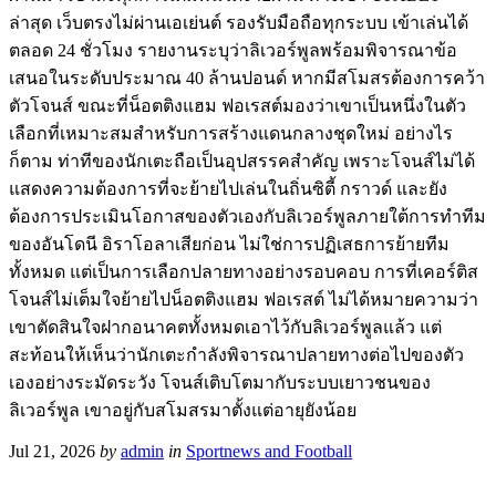
ล่าสุด เว็บตรงไม่ผ่านเอเย่นต์ รองรับมือถือทุกระบบ เข้าเล่นได้
ตลอด 24 ชั่วโมง รายงานระบุว่าลิเวอร์พูลพร้อมพิจารณาข้อ
เสนอในระดับประมาณ 40 ล้านปอนด์ หากมีสโมสรต้องการคว้า
ตัวโจนส์ ขณะที่น็อตติงแฮม ฟอเรสต์มองว่าเขาเป็นหนึ่งในตัว
เลือกที่เหมาะสมสำหรับการสร้างแดนกลางชุดใหม่ อย่างไร
ก็ตาม ท่าทีของนักเตะถือเป็นอุปสรรคสำคัญ เพราะโจนส์ไม่ได้
แสดงความต้องการที่จะย้ายไปเล่นในถิ่นซิตี้ กราวด์ และยัง
ต้องการประเมินโอกาสของตัวเองกับลิเวอร์พูลภายใต้การทำทีม
ของอันโดนี อิราโอลาเสียก่อน ไม่ใช่การปฏิเสธการย้ายทีม
ทั้งหมด แต่เป็นการเลือกปลายทางอย่างรอบคอบ การที่เคอร์ติส
โจนส์ไม่เต็มใจย้ายไปน็อตติงแฮม ฟอเรสต์ ไม่ได้หมายความว่า
เขาตัดสินใจฝากอนาคตทั้งหมดเอาไว้กับลิเวอร์พูลแล้ว แต่
สะท้อนให้เห็นว่านักเตะกำลังพิจารณาปลายทางต่อไปของตัว
เองอย่างระมัดระวัง โจนส์เติบโตมากับระบบเยาวชนของ
ลิเวอร์พูล เขาอยู่กับสโมสรมาตั้งแต่อายุยังน้อย
Jul 21, 2026
by
admin
in
Sportnews and Football