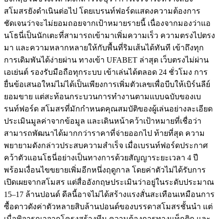
สโมสรยังดำเนินต่อไป โดยเบรนท์ฟอร์ดแสดงความต้องการ
ชัดเจนว่าจะไม่ยอมถอยจากเป้าหมายรายนี้ เนื่องจากมองว่าแอ
นโธนี่เป็นนักเตะที่สามารถเข้ามาเพิ่มความเร็ว ความตรงไปตรง
มา และความหลากหลายให้กับพื้นที่ริมเส้นได้ทันที เข้าถึงทุก
การเดิมพันได้ง่ายผ่าน ทางเข้า UFABET ล่าสุด เว็บตรงไม่ผ่าน
เอเย่นต์ รองรับมือถือทุกระบบ เข้าเล่นได้ตลอด 24 ชั่วโมง การ
ยื่นข้อเสนอใหม่ไม่ได้เป็นเพียงการเพิ่มตัวเลขเพื่อบีบให้เบิร์นลีย์
ยอมขาย แต่สะท้อนกระบวนการทำงานตามแบบฉบับของเบ
รนท์ฟอร์ด สโมสรที่มักกำหนดคุณสมบัติของผู้เล่นอย่างละเอียด
ประเมินมูลค่าจากข้อมูล และเดินหน้าคว้าเป้าหมายที่เชื่อว่า
สามารถพัฒนาได้มากกว่าราคาที่จ่ายออกไป ท้ายที่สุด ความ
พยายามดังกล่าวประสบความสำเร็จ เมื่อเบรนท์ฟอร์ดประกาศ
คว้าตัวแอนโธนี่อย่างเป็นทางการด้วยสัญญาระยะเวลา 4 ปี
พร้อมเงื่อนไขขยายเพิ่มอีกหนึ่งฤดูกาล โดยค่าตัวไม่ได้รับการ
เปิดเผยจากสโมสร แต่สื่ออังกฤษประเมินว่าอยู่ในระดับประมาณ
15–17 ล้านปอนด์ ดีลนี้อาจไม่ได้สร้างแรงสั่นสะเทือนเหมือนการ
ซื้อดาวดังค่าตัวหลายสิบล้านปอนด์ของบรรดาสโมสรชั้นนำ แต่
เมื่อพิจารณาจากโครงสร้างทีม ความต้องการทางแท็กติก และ