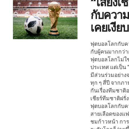
“เสียงเช
กับความ
เคยเงียบ
ฟุตบอลโลกกับคว
กับผู้คนมากกว่
ฟุตบอลโลกไม่ใช่
ประเทศ แต่เป็น 
มีส่วนร่วมอย่า
ทุก ๆ สี่ปี จากภ
กันเรื่องทีมชาต
เชียร์ทีมชาติฝรั
ฟุตบอลโลกกับคว
สายเลือดของแฟ
ชมก้าวหน้า การว