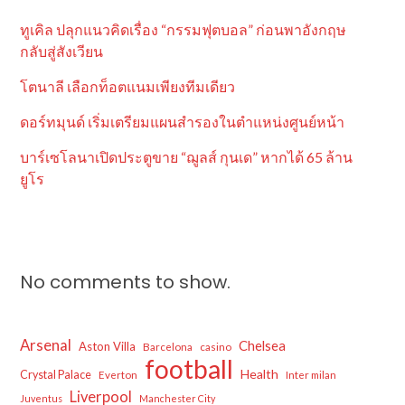
ทูเคิล ปลุกแนวคิดเรื่อง “กรรมฟุตบอล” ก่อนพาอังกฤษ
กลับสู่สังเวียน
โตนาลี เลือกท็อตแนมเพียงทีมเดียว
ดอร์ทมุนด์ เริ่มเตรียมแผนสำรองในตำแหน่งศูนย์หน้า
บาร์เซโลนาเปิดประตูขาย “ฌูลส์ กุนเด” หากได้ 65 ล้าน
ยูโร
No comments to show.
Arsenal
Chelsea
Aston Villa
Barcelona
casino
football
Health
Crystal Palace
Everton
Inter milan
Liverpool
Juventus
Manchester City