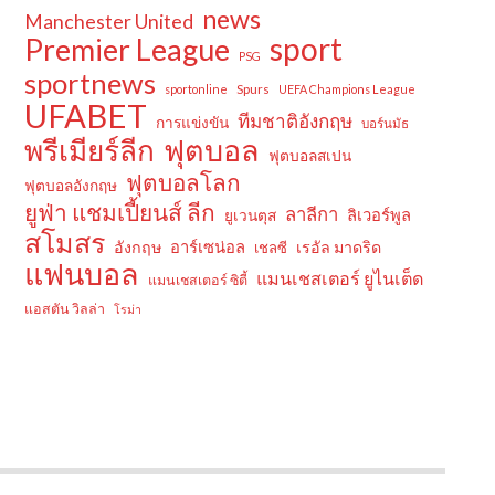
news
Manchester United
sport
Premier League
PSG
sportnews
sportonline
Spurs
UEFA Champions League
UFABET
ทีมชาติอังกฤษ
การแข่งขัน
บอร์นมัธ
ฟุตบอล
พรีเมียร์ลีก
ฟุตบอลสเปน
ฟุตบอลโลก
ฟุตบอลอังกฤษ
ยูฟ่า แชมเปี้ยนส์ ลีก
ลาลีกา
ลิเวอร์พูล
ยูเวนตุส
สโมสร
อาร์เซน่อล
อังกฤษ
เรอัล มาดริด
เชลซี
แฟนบอล
แมนเชสเตอร์ ยูไนเต็ด
แมนเชสเตอร์ ซิตี้
แอสตัน วิลล่า
โรม่า