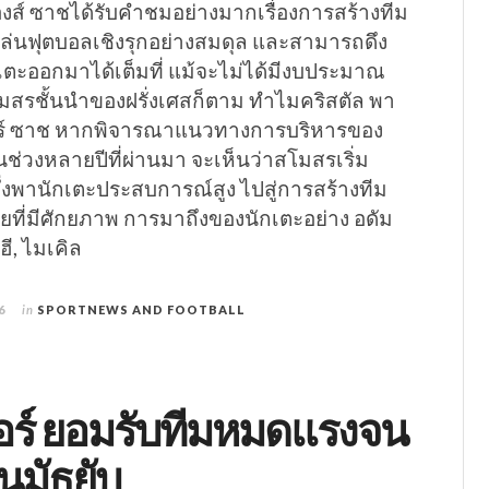
็องส์ ซาชได้รับคำชมอย่างมากเรื่องการสร้างทีม
ัย เล่นฟุตบอลเชิงรุกอย่างสมดุล และสามารถดึง
ตะออกมาได้เต็มที่ แม้จะไม่ได้มีงบประมาณ
โมสรชั้นนำของฝรั่งเศสก็ตาม ทำไมคริสตัล พา
แอร์ ซาช หากพิจารณาแนวทางการบริหารของ
ช่วงหลายปีที่ผ่านมา จะเห็นว่าสโมสรเริ่ม
่งพานักเตะประสบการณ์สูง ไปสู่การสร้างทีม
น้อยที่มีศักยภาพ การมาถึงของนักเตะอย่าง อดัม
ฮี, ไมเคิล
6
in
SPORTNEWS AND FOOTBALL
ร์ ยอมรับทีมหมดแรงจน
นมัธยับ