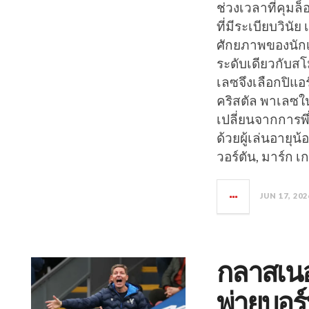
ช่วงเวลาที่คุมล
ที่มีระเบียบวิน
ศักยภาพของนักเ
ระดับเดียวกับส
เลซจึงเลือกปิ
คริสตัล พาเลซใน
เปลี่ยนจากการพึ
ด้วยผู้เล่นอายุ
วอร์ตัน, มาร์ก เก
JUN 17, 202
กลาสเนอ
พ่ายบอร์