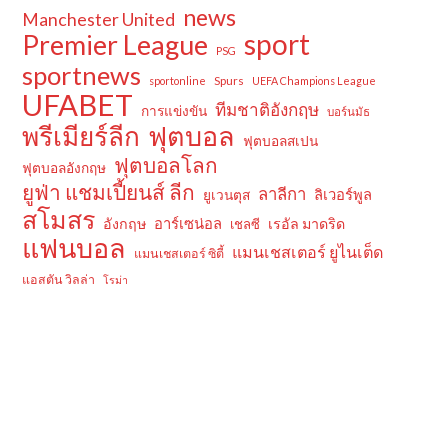
news
Manchester United
sport
Premier League
PSG
sportnews
sportonline
Spurs
UEFA Champions League
UFABET
ทีมชาติอังกฤษ
การแข่งขัน
บอร์นมัธ
ฟุตบอล
พรีเมียร์ลีก
ฟุตบอลสเปน
ฟุตบอลโลก
ฟุตบอลอังกฤษ
ยูฟ่า แชมเปี้ยนส์ ลีก
ลาลีกา
ลิเวอร์พูล
ยูเวนตุส
สโมสร
อาร์เซน่อล
อังกฤษ
เรอัล มาดริด
เชลซี
แฟนบอล
แมนเชสเตอร์ ยูไนเต็ด
แมนเชสเตอร์ ซิตี้
แอสตัน วิลล่า
โรม่า