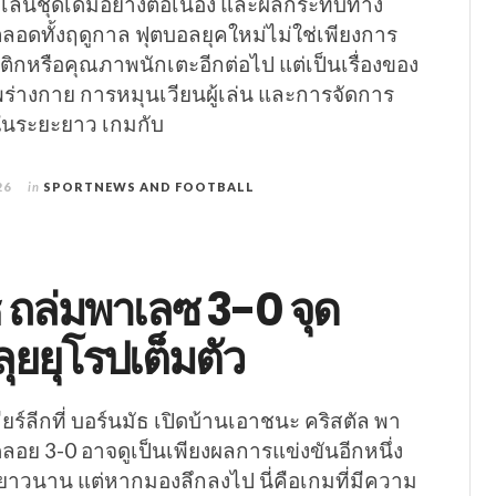
ู้เล่นชุดเดิมอย่างต่อเนื่อง และผลกระทบทาง
ลอดทั้งฤดูกาล ฟุตบอลยุคใหม่ไม่ใช่เพียงการ
็กติกหรือคุณภาพนักเตะอีกต่อไป แต่เป็นเรื่องของ
่างกาย การหมุนเวียนผู้เล่น และการจัดการ
ในระยะยาว เกมกับ
26
in
SPORTNEWS AND FOOTBALL
ธ ถล่มพาเลซ 3-0 จุด
ุยยุโรปเต็มตัว
ยร์ลีกที่ บอร์นมัธ เปิดบ้านเอาชนะ คริสตัล พา
อย 3-0 อาจดูเป็นเพียงผลการแข่งขันอีกหนึ่ง
ยาวนาน แต่หากมองลึกลงไป นี่คือเกมที่มีความ