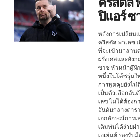
คริสตัล 
ปิแอร์ ซ
หลังการเปลี่ยน
คริสตัล พาเลซ เ
ที่จะเข้ามาสา
ฝรั่งเศสและอังก
ซาช หัวหน้าผู้ฝึ
หนึ่งในโค้ชรุ่นใ
การพูดคุยยังไม่
เป็นตัวเลือกอันด
เลซ ไม่ได้ต้องก
อันดับกลางตารา
เอกลักษณ์การเ
เดิมพันได้ง่ายผ
เอเย่นต์ รองรับ