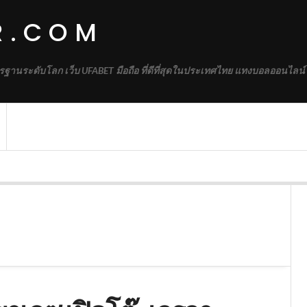
R.COM
รฐานระดับโลก เว็บ UFABET มือถือ ที่ดีที่สุดในประเทศไทย แทงบอลออนไลน์