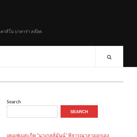
 คาสิโน บาคาร่า สล๊อต.
Search
SEARCH
เดเอฟเบสะกิด “นาเกลส์มันน์” พิจารณาลาออกเอง