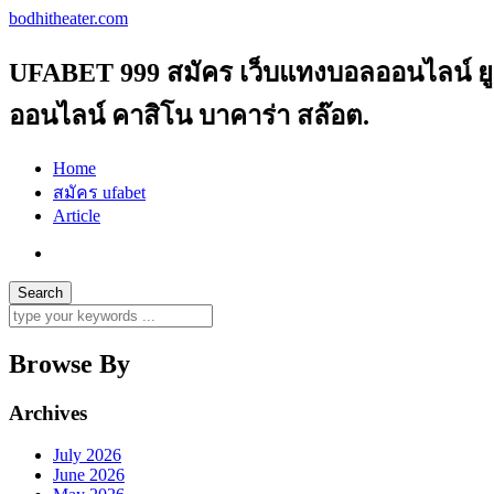
bodhitheater.com
UFABET 999 สมัคร เว็บแทงบอลออนไลน์ ยูฟ
ออนไลน์ คาสิโน บาคาร่า สล๊อต.
Home
สมัคร ufabet
Article
Browse By
Archives
July 2026
June 2026