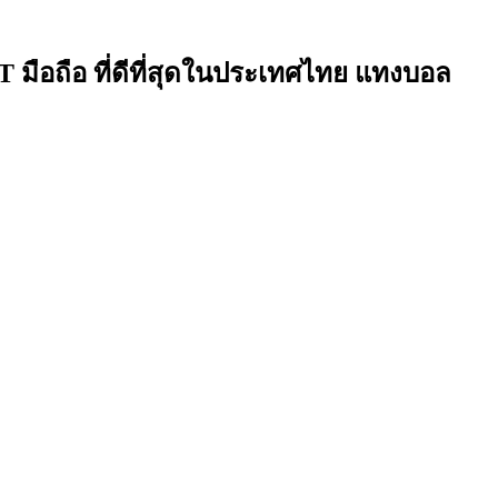
มือถือ ที่ดีที่สุดในประเทศไทย แทงบอล