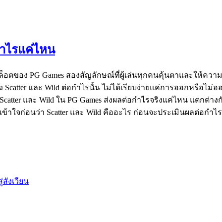
กำไรแค่ไหน
ล็อตของ PG Games สองสัญลักษณ์ที่ผู้เล่นทุกคนคุ้นตาและให้ความ
ter และ Wild ต่อกำไรนั้น ไม่ได้เรียบง่ายแค่การออกหรือไม่ออก หา
Scatter และ Wild ใน PG Games ส่งผลต่อกำไรจริงแค่ไหน แตกต่างก
้าใจก่อนว่า Scatter และ Wild คืออะไร ก่อนจะประเมินผลต่อกำไร ต
่สังเวียน