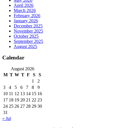
May 2026
April 2026
March 2026
February 2026
January 2026
December 2025
November 2025
October 2025
September 2025
August 2025
Calendar
August 2026
M
T
W
T
F
S
S
1
2
3
4
5
6
7
8
9
10
11
12
13
14
15
16
17
18
19
20
21
22
23
24
25
26
27
28
29
30
31
« Jul