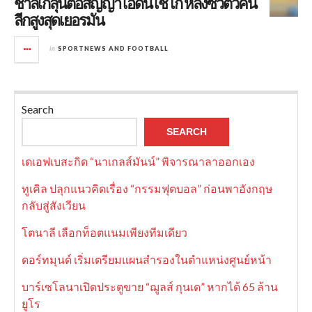
ชาลเก้ลุ้นต่อสัญญา เอดิน เชโก้ หลังซิวตั๋วคืน
ลีกสูงสุดเยอรมัน
in
SPORTNEWS AND FOOTBALL
Search
SEARCH
เดเอฟเบสะกิด “นาเกลส์มันน์” พิจารณาลาออกเอง
ทูเคิล ปลุกแนวคิดเรื่อง “กรรมฟุตบอล” ก่อนพาอังกฤษ
กลับสู่สังเวียน
โตนาลี เลือกท็อตแนมเพียงทีมเดียว
ดอร์ทมุนด์ เริ่มเตรียมแผนสำรองในตำแหน่งศูนย์หน้า
บาร์เซโลนาเปิดประตูขาย “ฌูลส์ กุนเด” หากได้ 65 ล้าน
ยูโร