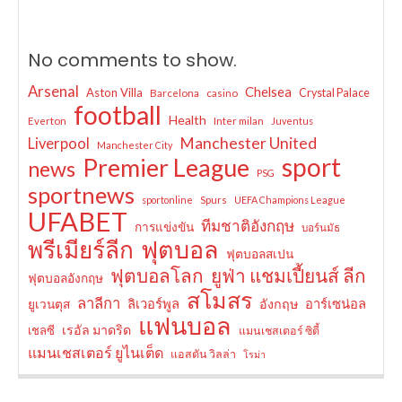
No comments to show.
Arsenal
Chelsea
Aston Villa
Crystal Palace
Barcelona
casino
football
Health
Everton
Inter milan
Juventus
Manchester United
Liverpool
Manchester City
sport
Premier League
news
PSG
sportnews
sportonline
Spurs
UEFA Champions League
UFABET
ทีมชาติอังกฤษ
การแข่งขัน
บอร์นมัธ
ฟุตบอล
พรีเมียร์ลีก
ฟุตบอลสเปน
ฟุตบอลโลก
ยูฟ่า แชมเปี้ยนส์ ลีก
ฟุตบอลอังกฤษ
สโมสร
ลาลีกา
ลิเวอร์พูล
อาร์เซน่อล
ยูเวนตุส
อังกฤษ
แฟนบอล
เรอัล มาดริด
เชลซี
แมนเชสเตอร์ ซิตี้
แมนเชสเตอร์ ยูไนเต็ด
แอสตัน วิลล่า
โรม่า