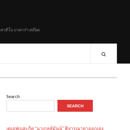
 คาสิโน บาคาร่า สล๊อต.
Search
SEARCH
เดเอฟเบสะกิด “นาเกลส์มันน์” พิจารณาลาออกเอง