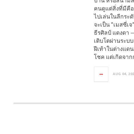
บ้าน หรือสนามลา
คนดูแต่สิ่งที่มี
ไปเล่นในลีกระดับ
จะเป็น “เมสซี่เ
ธีรศิลป์ แดงดา —
เติบโตผ่านระบ
ฝีเท้าในต่างแดน
โชค แต่เกิดจาก
AUG 04, 20