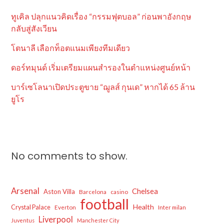
ทูเคิล ปลุกแนวคิดเรื่อง “กรรมฟุตบอล” ก่อนพาอังกฤษ
กลับสู่สังเวียน
โตนาลี เลือกท็อตแนมเพียงทีมเดียว
ดอร์ทมุนด์ เริ่มเตรียมแผนสำรองในตำแหน่งศูนย์หน้า
บาร์เซโลนาเปิดประตูขาย “ฌูลส์ กุนเด” หากได้ 65 ล้าน
ยูโร
No comments to show.
Arsenal
Chelsea
Aston Villa
Barcelona
casino
football
Health
Crystal Palace
Everton
Inter milan
Liverpool
Juventus
Manchester City