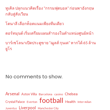
ทูเคิล ปลุกแนวคิดเรื่อง “กรรมฟุตบอล” ก่อนพาอังกฤษ
กลับสู่สังเวียน
โตนาลี เลือกท็อตแนมเพียงทีมเดียว
ดอร์ทมุนด์ เริ่มเตรียมแผนสำรองในตำแหน่งศูนย์หน้า
บาร์เซโลนาเปิดประตูขาย “ฌูลส์ กุนเด” หากได้ 65 ล้าน
ยูโร
No comments to show.
Arsenal
Chelsea
Aston Villa
Barcelona
casino
football
Health
Crystal Palace
Everton
Inter milan
Liverpool
Juventus
Manchester City