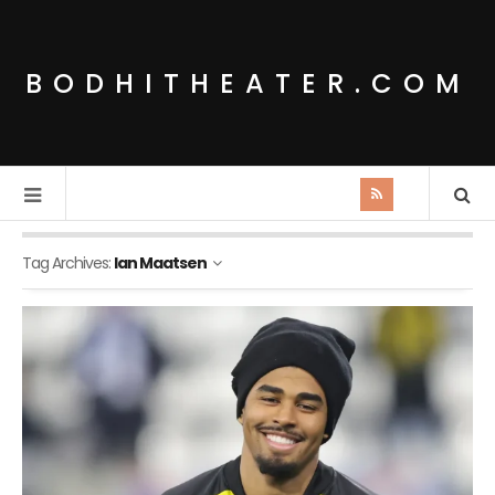
BODHITHEATER.COM
Tag Archives:
Ian Maatsen