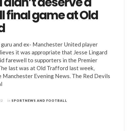
 didn’t deserve a
l final game at Old
d
guru and ex- Manchester United player
lieves it was appropriate that Jesse Lingard
id farewell to supporters in the Premier
he last was at Old Trafford last week,
he Manchester Evening News. The Red Devils
al
22
in
SPORTNEWS AND FOOTBALL