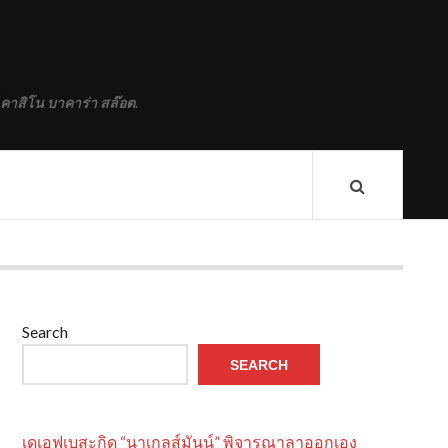
 คาสิโน บาคาร่า สล๊อต.
Search
SEARCH
เดเอฟเบสะกิด “นาเกลส์มันน์” พิจารณาลาออกเอง