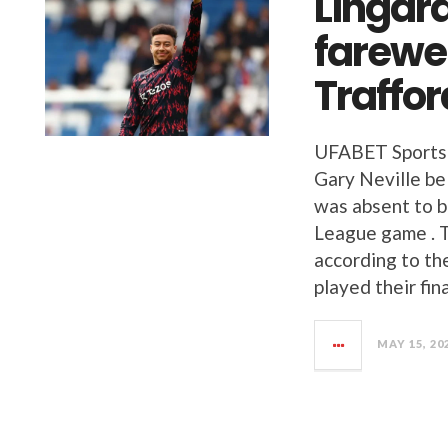
Lingard
farewel
Traffor
UFABET Sports 
Gary Neville be
was absent to b
League game . T
according to t
played their fin
MAY 15, 20