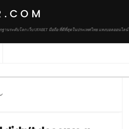
R.COM
รฐานระดับโลก เว็บ UFABET มือถือ ที่ดีที่สุดในประเทศไทย แทงบอลออนไลน์