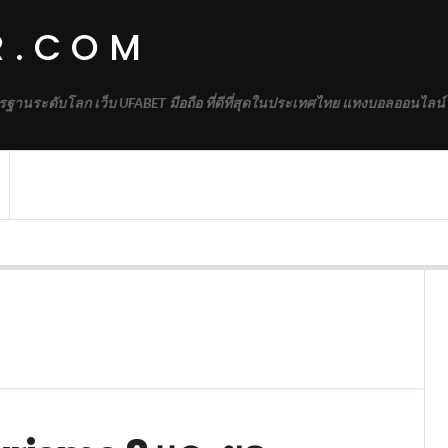
R.COM
รฐานระดับโลก เว็บ UFABET มือถือ ที่ดีที่สุดในประเทศไทย แทงบอลออนไลน์