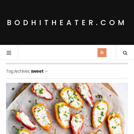
BODHITHEATER.COM
Tag Archives:
sweet