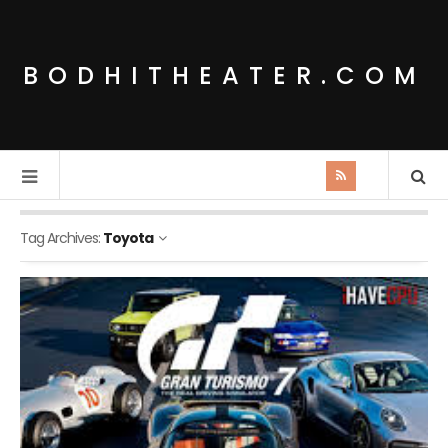
BODHITHEATER.COM
Tag Archives:
Toyota