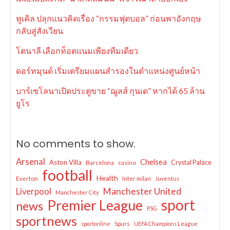
ทูเคิล ปลุกแนวคิดเรื่อง “กรรมฟุตบอล” ก่อนพาอังกฤษ
กลับสู่สังเวียน
โตนาลี เลือกท็อตแนมเพียงทีมเดียว
ดอร์ทมุนด์ เริ่มเตรียมแผนสำรองในตำแหน่งศูนย์หน้า
บาร์เซโลนาเปิดประตูขาย “ฌูลส์ กุนเด” หากได้ 65 ล้าน
ยูโร
No comments to show.
Arsenal
Chelsea
Aston Villa
Crystal Palace
Barcelona
casino
football
Health
Everton
Inter milan
Juventus
Manchester United
Liverpool
Manchester City
sport
Premier League
news
PSG
sportnews
sportonline
Spurs
UEFA Champions League