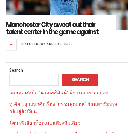
Manchester City sweat out their
talent center in the game against
in
SPORTNEWS AND FOOTBALL
Search
SEARCH
เดเอฟเบสะกิด “นาเกลส์มันน์” พิจารณาลาออกเอง
ทูเคิล ปลุกแนวคิดเรื่อง “กรรมฟุตบอล” ก่อนพาอังกฤษ
กลับสู่สังเวียน
โตนาลี เลือกท็อตแนมเพียงทีมเดียว