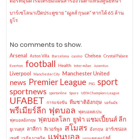
ดอร์ทมุนด์ เริ่มเตรียมแผนสำรองในตำแหน่งศูนย์หน้า
บาร์เซโลนาเปิดประตูขาย “ฌูลส์ กุนเด” หากได้ 65 ล้าน
ยูโร
No comments to show.
Arsenal
Chelsea
Aston Villa
Crystal Palace
Barcelona
casino
football
Health
Everton
Inter milan
Juventus
Manchester United
Liverpool
Manchester City
sport
Premier League
news
PSG
sportnews
sportonline
Spurs
UEFA Champions League
UFABET
ทีมชาติอังกฤษ
การแข่งขัน
บอร์นมัธ
ฟุตบอล
พรีเมียร์ลีก
ฟุตบอลสเปน
ฟุตบอลโลก
ยูฟ่า แชมเปี้ยนส์ ลีก
ฟุตบอลอังกฤษ
สโมสร
ลาลีกา
ลิเวอร์พูล
อาร์เซน่อล
ยูเวนตุส
อังกฤษ
แฟนบอล
เรอัล มาดริด
เชลซี
แมนเชสเตอร์ ซิตี้