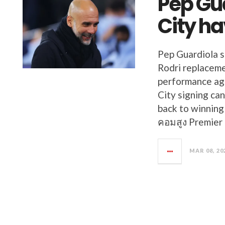
Pep Gu
City ha
Pep Guardiola s
Rodri replaceme
performance ag
City signing can
back to winning
คอมสูง Premier 
MAR 08, 20