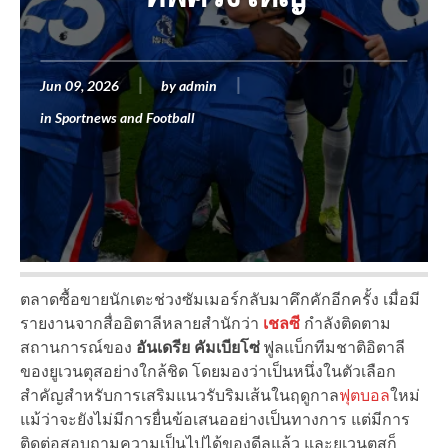
Jun 09, 2026
by
admin
in
Sportnews and Football
ตลาดซื้อขายนักเตะช่วงซัมเมอร์กลับมาคึกคักอีกครั้ง เมื่อมี
รายงานจากสื่ออิตาลีหลายสำนักว่า
เชลซี
กำลังติดตาม
สถานการณ์ของ
อันเดรีย คัมเบียโซ่
ฟูลแบ็กทีมชาติอิตาลี
ของยูเวนตุสอย่างใกล้ชิด โดยมองว่าเป็นหนึ่งในตัวเลือก
สำคัญสำหรับการเสริมแนวรับริมเส้นในฤดูกาล
ฟุตบอล
ใหม่
แม้ว่าจะยังไม่มีการยื่นข้อเสนออย่างเป็นทางการ แต่มีการ
ติดต่อสอบถามความเป็นไปได้ของดีลแล้ว และยูเวนตุสก็