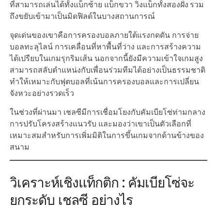
ที่สามารถเล่นได้ทั้งแบ็กซ้าย แบ็กขวา วิงแบ็กทั้งสองฝั่ง รวม
ถึงขยับเข้ามาเป็นมิดฟิลด์ในบางสถานการณ์
จุดเด่นของเขาคือการครองบอลภายใต้แรงกดดัน การจ่าย
บอลทะลุไลน์ การเคลื่อนที่หาพื้นที่ว่าง และการสร้างความ
ได้เปรียบในเกมรุกริมเส้น นอกจากนี้ยังมีความเข้าใจเกมสูง
สามารถสลับตำแหน่งกับเพื่อนร่วมทีมได้อย่างเป็นธรรมชาติ
ทำให้เหมาะกับฟุตบอลที่เน้นการครองบอลและการเปลี่ยน
จังหวะอย่างรวดเร็ว
ในช่วงที่ผ่านมา เชลซีมีการเชื่อมโยงกับคัมเบียโซ่ท่ามกลาง
การปรับโครงสร้างแนวรับ และมองว่าเขาเป็นตัวเลือกที่
เหมาะสมสำหรับการเพิ่มมิติในการขึ้นเกมจากด้านข้างของ
สนาม
วิเคราะห์เชิงแท็กติก : คัมเบียโซ่จะ
ยกระดับ เชลซี อย่างไร