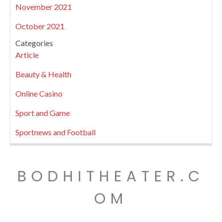
November 2021
October 2021
Categories
Article
Beauty & Health
Online Casino
Sport and Game
Sportnews and Football
BODHITHEATER.C
OM