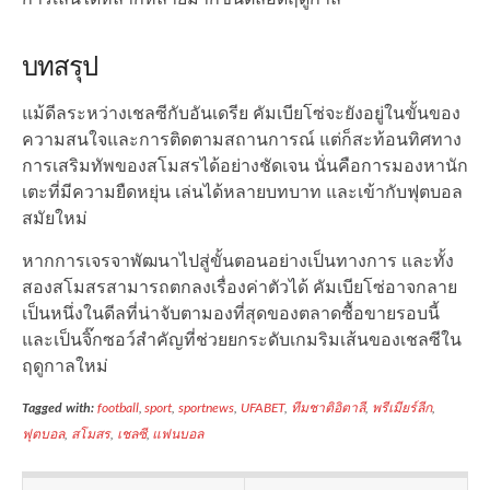
บทสรุป
แม้ดีลระหว่างเชลซีกับอันเดรีย คัมเบียโซ่จะยังอยู่ในขั้นของ
ความสนใจและการติดตามสถานการณ์ แต่ก็สะท้อนทิศทาง
การเสริมทัพของสโมสรได้อย่างชัดเจน นั่นคือการมองหานัก
เตะที่มีความยืดหยุ่น เล่นได้หลายบทบาท และเข้ากับฟุตบอล
สมัยใหม่
หากการเจรจาพัฒนาไปสู่ขั้นตอนอย่างเป็นทางการ และทั้ง
สองสโมสรสามารถตกลงเรื่องค่าตัวได้ คัมเบียโซ่อาจกลาย
เป็นหนึ่งในดีลที่น่าจับตามองที่สุดของตลาดซื้อขายรอบนี้
และเป็นจิ๊กซอว์สำคัญที่ช่วยยกระดับเกมริมเส้นของเชลซีใน
ฤดูกาลใหม่
Tagged with:
football
,
sport
,
sportnews
,
UFABET
,
ทีมชาติอิตาลี
,
พรีเมียร์ลีก
,
ฟุตบอล
,
สโมสร
,
เชลซี
,
แฟนบอล