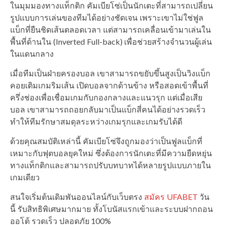
ในมุมมองทางแท็กติก คัมเบียโซ่เป็นนักเตะที่สามารถเปลี่ยน
รูปแบบการเล่นของทีมได้อย่างชัดเจน เพราะเขาไม่ใช่ฟูล
แบ็กที่ยืนชิดเส้นตลอดเวลา แต่สามารถเคลื่อนเข้ามาเล่นใน
พื้นที่ด้านใน (Inverted Full-back) เพื่อช่วยสร้างจำนวนผู้เล่น
ในแดนกลาง
เมื่อทีมเป็นฝ่ายครองบอล เขาสามารถขยับขึ้นสูงเป็นวิงแบ็ก
คอยเติมเกมริมเส้น เปิดบอลจากด้านข้าง หรือสอดเข้าพื้นที่
ครึ่งช่องเพื่อเชื่อมเกมกับกองกลางและแนวรุก แต่เมื่อเสีย
บอล เขาสามารถถอยกลับมาเป็นแบ็กสี่คนได้อย่างรวดเร็ว
ทำให้ทีมรักษาสมดุลระหว่างเกมรุกและเกมรับได้ดี
ด้วยคุณสมบัติเหล่านี้ คัมเบียโซ่จึงถูกมองว่าเป็นฟูลแบ็กที่
เหมาะกับฟุตบอลยุคใหม่ ซึ่งต้องการนักเตะที่มีความยืดหยุ่น
ทางแท็กติกและสามารถปรับบทบาทได้หลายรูปแบบภายใน
เกมเดียว
สนใจเริ่มต้นเดิมพันออนไลน์กับเว็บตรง
สมัคร UFABET
วัน
นี้ รับสิทธิพิเศษมากมาย ทั้งโบนัสแรกเข้าและระบบฝากถอน
ออโต้ รวดเร็ว ปลอดภัย 100%