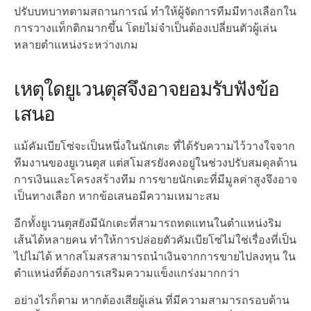
ปรับบทบาทตามสถานการณ์ ทำให้ผู้จัดการทีมมีทางเลือกใน
การวางแท็กติกมากขึ้น โดยไม่จำเป็นต้องเปลี่ยนตัวผู้เล่น
หลายตำแหน่งระหว่างเกม
เหตุใดยูเวนตุสจึงอาจยอมรับฟังข้อ
เสนอ
แม้คัมเบียโซ่จะเป็นหนึ่งในนักเตะ ที่ได้รับความไว้วางใจจาก
ทีมงานของยูเวนตุส แต่สโมสรยังคงอยู่ในช่วงปรับสมดุลด้าน
การเงินและโครงสร้างทีม การขายนักเตะที่มีมูลค่าสูงจึงอาจ
เป็นทางเลือก หากข้อเสนอมีความเหมาะสม
อีกทั้งยูเวนตุสยังมีนักเตะที่สามารถทดแทนในตำแหน่งริม
เส้นได้หลายคน ทำให้การปล่อยตัวคัมเบียโซ่ไม่ใช่เรื่องที่เป็น
ไปไม่ได้ หากสโมสรสามารถนำเงินจากการขายไปลงทุน ใน
ตำแหน่งที่ต้องการเสริมความแข็งแกร่งมากกว่า
อย่างไรก็ตาม หากต้องเสียผู้เล่น ที่มีความสามารถรอบด้าน