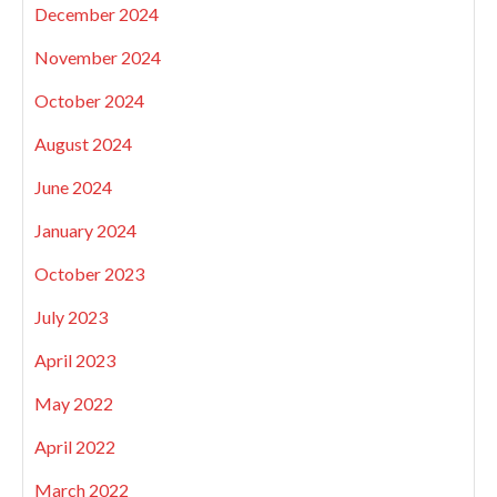
December 2024
November 2024
October 2024
August 2024
June 2024
January 2024
October 2023
July 2023
April 2023
May 2022
April 2022
March 2022