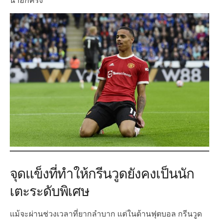
จุดแข็งที่ทำให้กรีนวูดยังคงเป็นนัก
เตะระดับพิเศษ
แม้จะผ่านช่วงเวลาที่ยากลำบาก แต่ในด้านฟุตบอล กรีนวูด