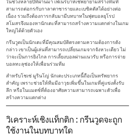
ในช่วงหลายปีที่ผ่านมา เฟเนร์บาห์เช่พยายามสร้างทีมที่
สามารถต่อกรกับกาลาตาซารายและเบซิคตัสได้อย่างต่อ
เนื่อง รวมถึงต้องการกลับมามีบทบาทในฟุตบอลยุโรป
สโมสรจึงมองหานักเตะที่สามารถสร้างความแตกต่างในเกม
ใหญ่ได้ด้วยตัวเอง
กรีนวูดเป็นนักเตะที่มีคุณสมบัติตรงตามความต้องการดัง
กล่าว เขาเป็นผู้เล่นที่สามารถเปลี่ยนเกมจากจังหวะเดียว ไม่
ว่าจะเป็นการยิงไกล การเลี้ยงบอลผ่านแนวรับ หรือการจ่าย
บอลทะลุช่องให้เพื่อนร่วมทีม
สำหรับโชเซ่ มูรินโญ่ นักเตะประเภทนี้ถือเป็นทรัพยากร
สำคัญ เพราะช่วยให้ทีมมีอาวุธเพิ่มขึ้นในเกมที่คู่แข่งตั้งรับ
ลึก หรือในแมตช์ที่ต้องอาศัยความสามารถเฉพาะตัวเพื่อ
สร้างความแตกต่าง
วิเคราะห์เชิงแท็กติก : กรีนวูดจะถูก
ใช้งานในบทบาทใด