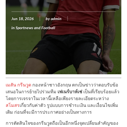
Jun 18, 2026
by
admin
in
Sportnews and Football
เมสัน กรีนวูด
กองหน้าชาวอังกฤษ ตกเป็นข่าวว่าตอบรับข้อ
เสนอในการย้ายไปร่วมทีม
เฟเนร์บาห์เช่
เป็นที่เรียบร้อยแล้ว
โดยการเจรจาในเวลานี้เหลือเพียงรายละเอียดระหว่าง
สโมสร
เกี่ยวกับค่าตัว รูปแบบการชำระเงิน และเงื่อนไขเพิ่ม
เติม ก่อนที่จะมีการประกาศอย่างเป็นทางการ
การตัดสินใจของกรีนวูดถือเป็นอีกหนึ่งจุดเปลี่ยนสำคัญของ