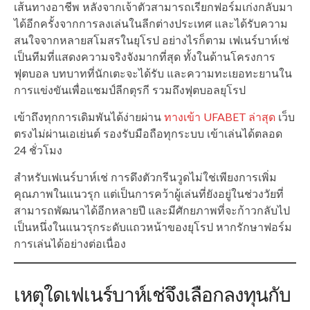
เส้นทางอาชีพ หลังจากเจ้าตัวสามารถเรียกฟอร์มเก่งกลับมา
ได้อีกครั้งจากการลงเล่นในลีกต่างประเทศ และได้รับความ
สนใจจากหลายสโมสรในยุโรป อย่างไรก็ตาม เฟเนร์บาห์เช่
เป็นทีมที่แสดงความจริงจังมากที่สุด ทั้งในด้านโครงการ
ฟุตบอล บทบาทที่นักเตะจะได้รับ และความทะเยอทะยานใน
การแข่งขันเพื่อแชมป์ลีกตุรกี รวมถึงฟุตบอลยุโรป
เข้าถึงทุกการเดิมพันได้ง่ายผ่าน
ทางเข้า UFABET ล่าสุด
เว็บ
ตรงไม่ผ่านเอเย่นต์ รองรับมือถือทุกระบบ เข้าเล่นได้ตลอด
24 ชั่วโมง
สำหรับเฟเนร์บาห์เช่ การดึงตัวกรีนวูดไม่ใช่เพียงการเพิ่ม
คุณภาพในแนวรุก แต่เป็นการคว้าผู้เล่นที่ยังอยู่ในช่วงวัยที่
สามารถพัฒนาได้อีกหลายปี และมีศักยภาพที่จะก้าวกลับไป
เป็นหนึ่งในแนวรุกระดับแถวหน้าของยุโรป หากรักษาฟอร์ม
การเล่นได้อย่างต่อเนื่อง
เหตุใดเฟเนร์บาห์เช่จึงเลือกลงทุนกับ