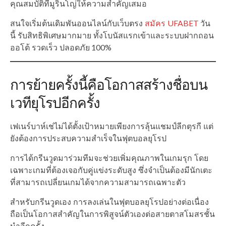
คุณสมบัติที่มูรินโญ่ให้ความสำคัญเสมอ
สนใจเริ่มต้นเดิมพันออนไลน์กับเว็บตรง
สมัคร UFABET
วัน
นี้ รับสิทธิพิเศษมากมาย ทั้งโบนัสแรกเข้าและระบบฝากถอน
ออโต้ รวดเร็ว ปลอดภัย 100%
การย้ายครั้งนี้คือโอกาสสร้างชื่อบน
เวทียุโรปอีกครั้ง
เฟเนร์บาห์เช่ไม่ได้ตั้งเป้าหมายเพียงการลุ้นแชมป์ลีกตุรกี แต่
ยังต้องการประสบความสำเร็จในฟุตบอลยุโรป
การได้กรีนวูดมาร่วมทีมจะช่วยเพิ่มคุณภาพในเกมรุก โดย
เฉพาะเกมที่ต้องเจอกับคู่แข่งระดับสูง ซึ่งจำเป็นต้องมีนักเตะ
ที่สามารถเปลี่ยนเกมได้จากความสามารถเฉพาะตัว
สำหรับกรีนวูดเอง การลงเล่นในฟุตบอลยุโรปอย่างต่อเนื่อง
ถือเป็นโอกาสสำคัญในการพิสูจน์ตัวเองต่อสายตาสโมสรชั้น
นำอีกครั้ง