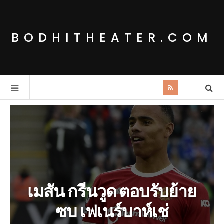
BODHITHEATER.COM
เมสัน กรีนวูด ตอบรับย้าย
ซบ เฟเนร์บาห์เช่