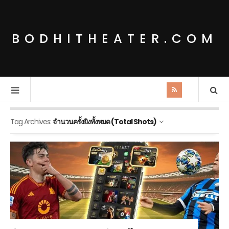
BODHITHEATER.COM
Tag Archives:
จำนวนครั้งยิงทั้งหมด (Total Shots)