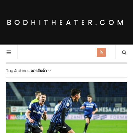
BODHITHEATER.COM
Tag Archives:
อตาลันต้า