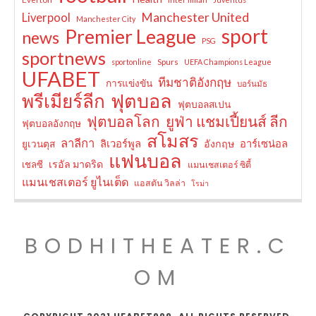
Manchester United
Liverpool
Manchester City
sport
Premier League
news
PSG
sportnews
sportonline
Spurs
UEFA Champions League
UFABET
ทีมชาติอังกฤษ
การแข่งขัน
บอร์นมัธ
ฟุตบอล
พรีเมียร์ลีก
ฟุตบอลสเปน
ฟุตบอลโลก
ยูฟ่า แชมเปี้ยนส์ ลีก
ฟุตบอลอังกฤษ
สโมสร
ลาลีกา
ลิเวอร์พูล
อาร์เซน่อล
ยูเวนตุส
อังกฤษ
แฟนบอล
เรอัล มาดริด
เชลซี
แมนเชสเตอร์ ซิตี้
แมนเชสเตอร์ ยูไนเต็ด
แอสตัน วิลล่า
โรม่า
BODHITHEATER.C
OM