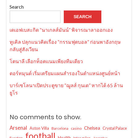
Search
SEARCH
เดเอฟเบสะกิด “นาเกลส์มันน์” พิจารณาลาออกเอง
ทูเคิล ปลุกแนวคิดเรื่อง “กรรมฟุตบอล” ก่อนพาอังกฤษ
กลับสู่สังเวียน
โตนาลี เลือกท็อตแนมเพียงทีมเดียว
ดอร์ทมุนด์ เริ่มเตรียมแผนสำรองในตำแหน่งศูนย์หน้า
บาร์เซโลนาเปิดประตูขาย “ฌูลส์ กุนเด” หากได้ 65 ล้าน
ยูโร
No comments to show.
Arsenal
Chelsea
Aston Villa
Crystal Palace
Barcelona
casino
football
Health
Everton
Inter milan
Juventus