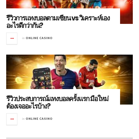
รีวิวการแทงบอลตามเซียน vs วิเคราะห์เอง
อะไรดีกว่ากัน?
in
ONLINE CASINO
รีวิวประสบการณ์แทงบอลครั้งแรก มือใหม่
ต้องเจออะไรบ้าง?
in
ONLINE CASINO