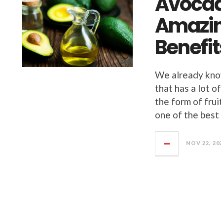
Avocado
Amazin
Benefit
We already kno
that has a lot o
the form of frui
one of the best 
NOV 22, 20