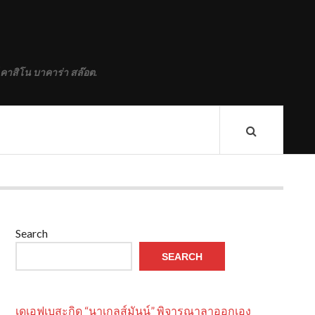
 คาสิโน บาคาร่า สล๊อต.
Search
SEARCH
เดเอฟเบสะกิด “นาเกลส์มันน์” พิจารณาลาออกเอง