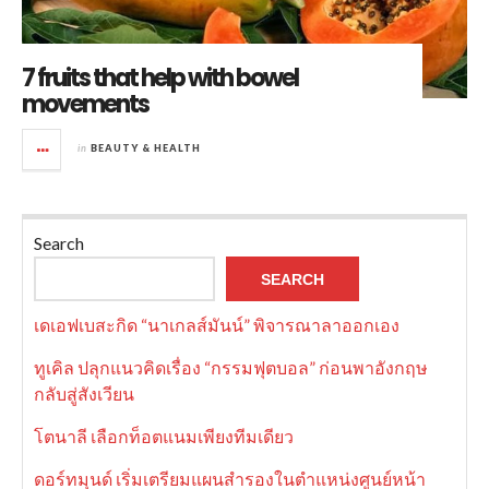
7 fruits that help with bowel
movements
in
BEAUTY & HEALTH
Search
SEARCH
เดเอฟเบสะกิด “นาเกลส์มันน์” พิจารณาลาออกเอง
ทูเคิล ปลุกแนวคิดเรื่อง “กรรมฟุตบอล” ก่อนพาอังกฤษ
กลับสู่สังเวียน
โตนาลี เลือกท็อตแนมเพียงทีมเดียว
ดอร์ทมุนด์ เริ่มเตรียมแผนสำรองในตำแหน่งศูนย์หน้า