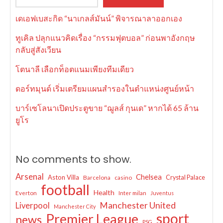
เดเอฟเบสะกิด “นาเกลส์มันน์” พิจารณาลาออกเอง
ทูเคิล ปลุกแนวคิดเรื่อง “กรรมฟุตบอล” ก่อนพาอังกฤษ
กลับสู่สังเวียน
โตนาลี เลือกท็อตแนมเพียงทีมเดียว
ดอร์ทมุนด์ เริ่มเตรียมแผนสำรองในตำแหน่งศูนย์หน้า
บาร์เซโลนาเปิดประตูขาย “ฌูลส์ กุนเด” หากได้ 65 ล้าน
ยูโร
No comments to show.
Arsenal
Chelsea
Aston Villa
Crystal Palace
Barcelona
casino
football
Health
Everton
Inter milan
Juventus
Manchester United
Liverpool
Manchester City
sport
Premier League
news
PSG