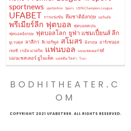
sportnews
sportonline
Spurs
UEFA Champions League
UFABET
ทีมชาติอังกฤษ
การแข่งขัน
บอร์นมัธ
ฟุตบอล
พรีเมียร์ลีก
ฟุตบอลสเปน
ฟุตบอลโลก
ยูฟ่า แชมเปี้ยนส์ ลีก
ฟุตบอลอังกฤษ
สโมสร
ลาลีกา
ลิเวอร์พูล
อาร์เซน่อล
ยูเวนตุส
อังกฤษ
แฟนบอล
เรอัล มาดริด
เชลซี
แมนเชสเตอร์ ซิตี้
แมนเชสเตอร์ ยูไนเต็ด
แอสตัน วิลล่า
โรม่า
BODHITHEATER.C
OM
COPYRIGHT 2021 UFABET999. ALL RIGHTS RESERVED.