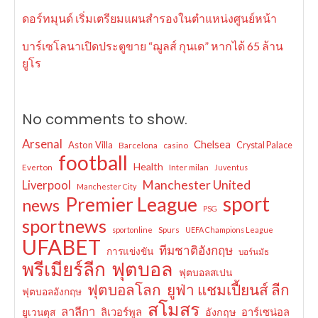
ดอร์ทมุนด์ เริ่มเตรียมแผนสำรองในตำแหน่งศูนย์หน้า
บาร์เซโลนาเปิดประตูขาย “ฌูลส์ กุนเด” หากได้ 65 ล้าน
ยูโร
No comments to show.
Arsenal
Chelsea
Aston Villa
Crystal Palace
Barcelona
casino
football
Health
Everton
Inter milan
Juventus
Manchester United
Liverpool
Manchester City
sport
Premier League
news
PSG
sportnews
sportonline
Spurs
UEFA Champions League
UFABET
ทีมชาติอังกฤษ
การแข่งขัน
บอร์นมัธ
ฟุตบอล
พรีเมียร์ลีก
ฟุตบอลสเปน
ฟุตบอลโลก
ยูฟ่า แชมเปี้ยนส์ ลีก
ฟุตบอลอังกฤษ
สโมสร
ลาลีกา
ลิเวอร์พูล
อาร์เซน่อล
ยูเวนตุส
อังกฤษ