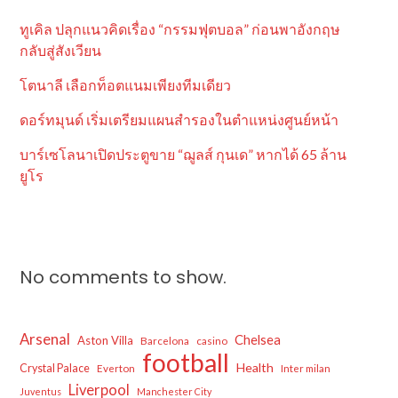
ทูเคิล ปลุกแนวคิดเรื่อง “กรรมฟุตบอล” ก่อนพาอังกฤษ
กลับสู่สังเวียน
โตนาลี เลือกท็อตแนมเพียงทีมเดียว
ดอร์ทมุนด์ เริ่มเตรียมแผนสำรองในตำแหน่งศูนย์หน้า
บาร์เซโลนาเปิดประตูขาย “ฌูลส์ กุนเด” หากได้ 65 ล้าน
ยูโร
No comments to show.
Arsenal
Chelsea
Aston Villa
Barcelona
casino
football
Health
Crystal Palace
Everton
Inter milan
Liverpool
Juventus
Manchester City