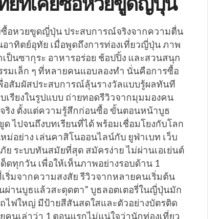
ทยที่เคยซื้อหวยขูดญี่ปุ่น
ยซื้อหวยขูดญี่ปุ่น ประสบการณ์จริงจากความตื่น
อาทิตย์อุทัย เมื่อพูดถึงการท่องเที่ยวญี่ปุ่น ภาพ
ป็นซากุระ อาหารอร่อย ช้อปปิ้ง และสวนสนุก
จกรรมเล็ก ๆ ที่หลายคนแอบลองทำ นั่นคือการซื้อ
เพื่อสัมผัสประสบการณ์ลุ้นรางวัลแบบรู้ผลทันที
ยบเรียงในรูปแบบ ถ่ายทอดรีวิวจากมุมมองคน
จริง ตั้งแต่ความรู้สึกก่อนซื้อ ขั้นตอนหน้าบูธ
 ไปจนถึงบทเรียนที่ได้ พร้อมเชื่อมโยงกับโลก
หม่อย่าง เล่นคาสิโนออนไลน์กับ ยูฟ่าเบท เว็บ
ัย ระบบทันสมัยที่สุด สมัครง่าย ไม่ผ่านเอเย่นต์
ด็ดทุกวัน เพื่อให้เห็นภาพอย่างรอบด้าน 1
เริ่มจากความสงสัย รีวิวจากหลายคนเริ่มต้น
ินผ่านบูธแล้วสะดุดตา” บูธลอตเตอรี่ในญี่ปุ่นมัก
นีรถไฟใหญ่ มีป้ายสีสันสดใสและตัวอย่างบัตรติด
คนเล่าว่า 1 ตอนแรกไม่แน่ใจว่านักท่องเที่ยว