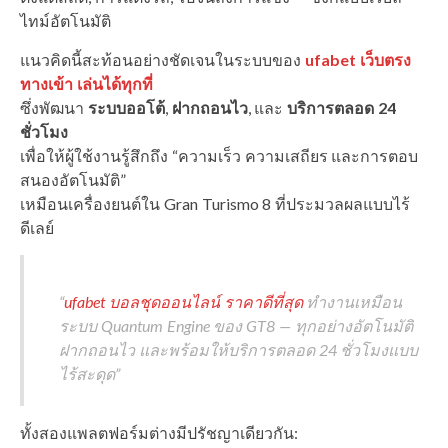
ไทม์อัตโนมัติ
แนวคิดนี้สะท้อนอย่างชัดเจนในระบบของ
ufabet เว็บตรง
ทางเข้า เล่นได้ทุกที่
ซึ่งพัฒนา
ระบบออโต้
,
ฝากถอนไว
, และ
บริการตลอด 24
ชั่วโมง
เพื่อให้ผู้ใช้งานรู้สึกถึง “ความเร็ว ความเสถียร และการตอบ
สนองอัตโนมัติ”
เหมือนเครื่องยนต์ใน Gran Turismo 8 ที่ประมวลผลแบบไร้
ดีเลย์
“
ufabet บอลชุดออนไลน์ ราคาดีที่สุด
ทำงานเหมือน
ระบบ Quantum Engine ของ GT8 — ทุกอย่างอัตโนมัติ
ฝากถอนไว และพร้อมให้บริการตลอด 24 ชั่วโมงแบบ
ไร้สะดุด”
ทั้งสองแพลตฟอร์มต่างมีปรัชญาเดียวกัน: