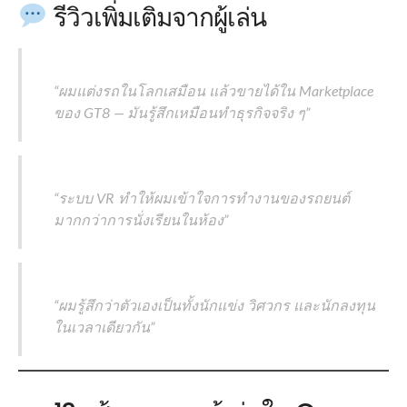
รีวิวเพิ่มเติมจากผู้เล่น
“ผมแต่งรถในโลกเสมือน แล้วขายได้ใน Marketplace
ของ GT8 — มันรู้สึกเหมือนทำธุรกิจจริง ๆ”
“ระบบ VR ทำให้ผมเข้าใจการทำงานของรถยนต์
มากกว่าการนั่งเรียนในห้อง”
“ผมรู้สึกว่าตัวเองเป็นทั้งนักแข่ง วิศวกร และนักลงทุน
ในเวลาเดียวกัน”