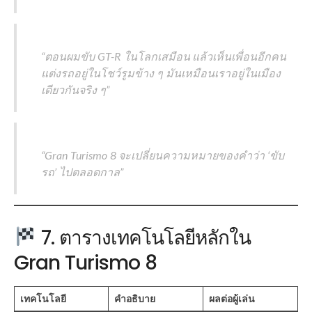
“ตอนผมขับ GT-R ในโลกเสมือน แล้วเห็นเพื่อนอีกคน
แต่งรถอยู่ในโชว์รูมข้าง ๆ มันเหมือนเราอยู่ในเมือง
เดียวกันจริง ๆ”
“Gran Turismo 8 จะเปลี่ยนความหมายของคำว่า ‘ขับ
รถ’ ไปตลอดกาล”
7. ตารางเทคโนโลยีหลักใน
Gran Turismo 8
เทคโนโลยี
คำอธิบาย
ผลต่อผู้เล่น