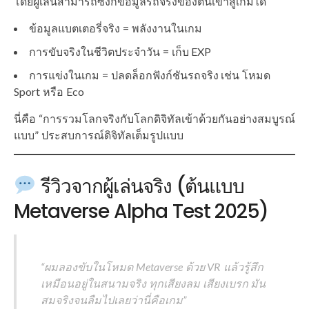
โดยผู้เล่นสามารถซิงก์ข้อมูลรถจริงของตนเข้าสู่เกมได้
ข้อมูลแบตเตอรี่จริง = พลังงานในเกม
การขับจริงในชีวิตประจำวัน = เก็บ EXP
การแข่งในเกม = ปลดล็อกฟังก์ชันรถจริง เช่น โหมด
Sport หรือ Eco
นี่คือ “การรวมโลกจริงกับโลกดิจิทัลเข้าด้วยกันอย่างสมบูรณ์
แบบ” ประสบการณ์ดิจิทัลเต็มรูปแบบ
รีวิวจากผู้เล่นจริง (ต้นแบบ
Metaverse Alpha Test 2025)
“ผมลองขับในโหมด Metaverse ด้วย VR แล้วรู้สึก
เหมือนอยู่ในสนามจริง ทุกเสียงลม เสียงเบรก มัน
สมจริงจนลืมไปเลยว่านี่คือเกม”