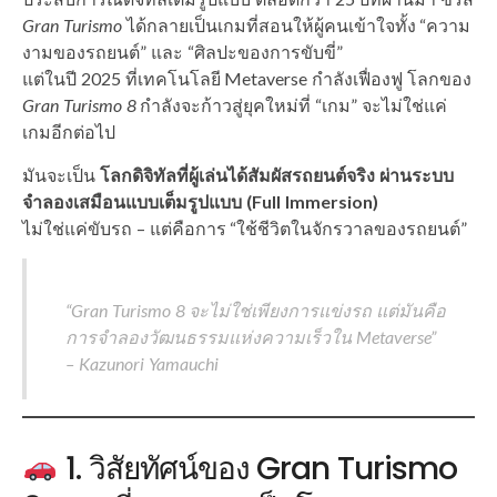
Gran Turismo
ได้กลายเป็นเกมที่สอนให้ผู้คนเข้าใจทั้ง “ความ
งามของรถยนต์” และ “ศิลปะของการขับขี่”
แต่ในปี 2025 ที่เทคโนโลยี Metaverse กำลังเฟื่องฟู โลกของ
Gran Turismo 8
กำลังจะก้าวสู่ยุคใหม่ที่ “เกม” จะไม่ใช่แค่
เกมอีกต่อไป
มันจะเป็น
โลกดิจิทัลที่ผู้เล่นได้สัมผัสรถยนต์จริง ผ่านระบบ
จำลองเสมือนแบบเต็มรูปแบบ (Full Immersion)
ไม่ใช่แค่ขับรถ – แต่คือการ “ใช้ชีวิตในจักรวาลของรถยนต์”
“Gran Turismo 8 จะไม่ใช่เพียงการแข่งรถ แต่มันคือ
การจำลองวัฒนธรรมแห่งความเร็วใน Metaverse”
– Kazunori Yamauchi
1. วิสัยทัศน์ของ Gran Turismo