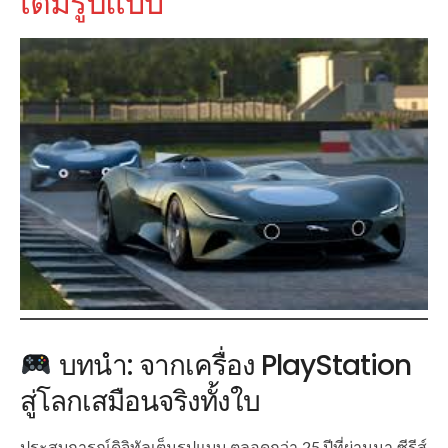
เต็มรูปแบบ
บทนำ: จากเครื่อง PlayStation
สู่โลกเสมือนจริงทั้งใบ
ประสบการณ์ดิจิทัลเต็มรูปแบบ ตลอดกว่า 25 ปีที่ผ่านมา ซีรีส์