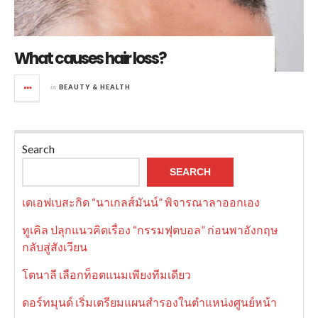
What causes hair loss?
in
BEAUTY & HEALTH
Search
SEARCH
เดเอฟเบสะกิด “นาเกลส์มันน์” พิจารณาลาออกเอง
ทูเคิล ปลุกแนวคิดเรื่อง “กรรมฟุตบอล” ก่อนพาอังกฤษ
กลับสู่สังเวียน
โตนาลี เลือกท็อตแนมเพียงทีมเดียว
ดอร์ทมุนด์ เริ่มเตรียมแผนสำรองในตำแหน่งศูนย์หน้า