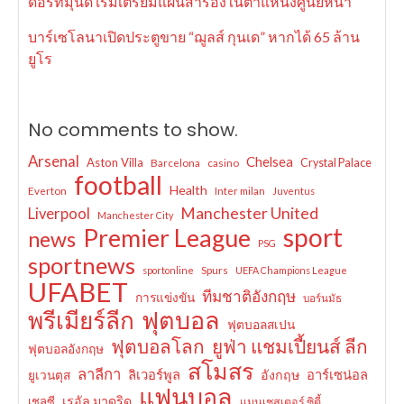
ดอร์ทมุนด์ เริ่มเตรียมแผนสำรองในตำแหน่งศูนย์หน้า
บาร์เซโลนาเปิดประตูขาย “ฌูลส์ กุนเด” หากได้ 65 ล้าน
ยูโร
No comments to show.
Arsenal
Chelsea
Aston Villa
Crystal Palace
Barcelona
casino
football
Health
Everton
Inter milan
Juventus
Manchester United
Liverpool
Manchester City
sport
Premier League
news
PSG
sportnews
sportonline
Spurs
UEFA Champions League
UFABET
ทีมชาติอังกฤษ
การแข่งขัน
บอร์นมัธ
ฟุตบอล
พรีเมียร์ลีก
ฟุตบอลสเปน
ฟุตบอลโลก
ยูฟ่า แชมเปี้ยนส์ ลีก
ฟุตบอลอังกฤษ
สโมสร
ลาลีกา
ลิเวอร์พูล
อาร์เซน่อล
ยูเวนตุส
อังกฤษ
แฟนบอล
เรอัล มาดริด
เชลซี
แมนเชสเตอร์ ซิตี้