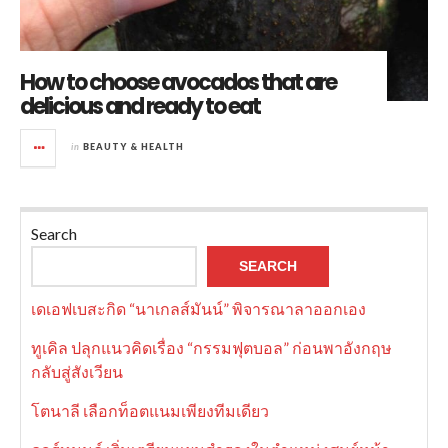
How to choose avocados that are
delicious and ready to eat
in
BEAUTY & HEALTH
Search
SEARCH
เดเอฟเบสะกิด “นาเกลส์มันน์” พิจารณาลาออกเอง
ทูเคิล ปลุกแนวคิดเรื่อง “กรรมฟุตบอล” ก่อนพาอังกฤษ
กลับสู่สังเวียน
โตนาลี เลือกท็อตแนมเพียงทีมเดียว